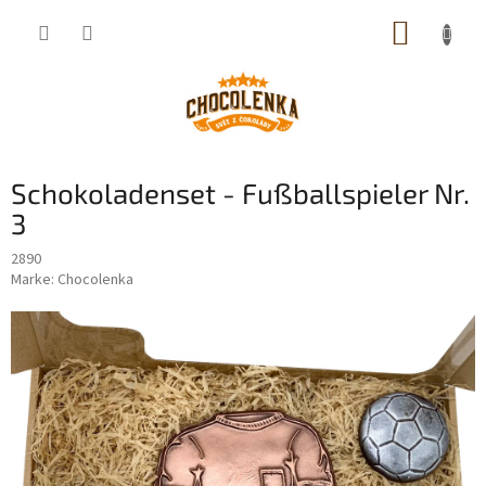
Zum
WARE
Inhalt
springen
Schokoladenset - Fußballspieler Nr.
3
2890
Marke:
Chocolenka