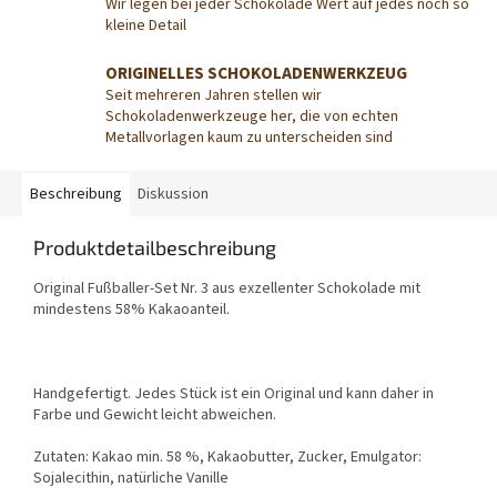
Wir legen bei jeder Schokolade Wert auf jedes noch so
kleine Detail
ORIGINELLES SCHOKOLADENWERKZEUG
Seit mehreren Jahren stellen wir
Schokoladenwerkzeuge her, die von echten
Metallvorlagen kaum zu unterscheiden sind
Beschreibung
Diskussion
Produktdetailbeschreibung
Original Fußballer-Set Nr. 3 aus exzellenter Schokolade mit
mindestens 58% Kakaoanteil.
Handgefertigt. Jedes Stück ist ein Original und kann daher in
Farbe und Gewicht leicht abweichen.
Zutaten: Kakao min. 58 %, Kakaobutter, Zucker, Emulgator:
Sojalecithin, natürliche Vanille