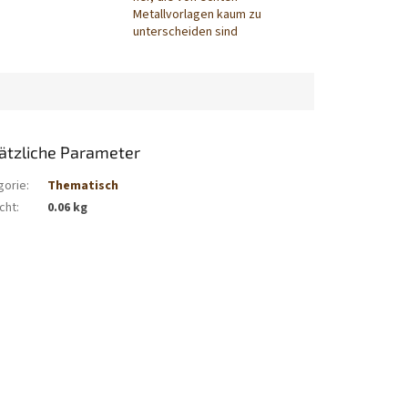
Metallvorlagen kaum zu
unterscheiden sind
ätzliche Parameter
gorie
:
Thematisch
cht
:
0.06 kg