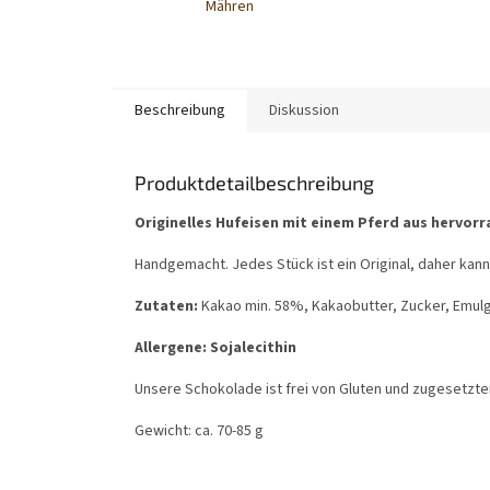
Mähren
Beschreibung
Diskussion
Produktdetailbeschreibung
Originelles Hufeisen mit einem Pferd aus hervor
Handgemacht. Jedes Stück ist ein Original, daher kann
Zutaten:
Kakao min. 58%, Kakaobutter, Zucker, Emul
Allergene: Sojalecithin
Unsere Schokolade ist frei von Gluten und zugesetzte
Gewicht: ca. 70-85 g