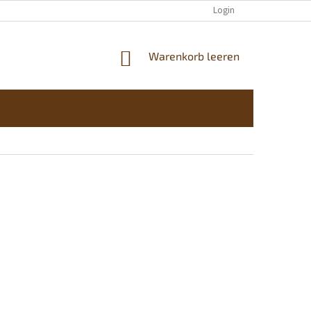
KONTAKTE
Login
WARENKORB
Warenkorb leeren