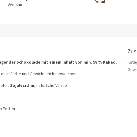
Detail
Venezuela
Zus
ragender Schokolade mit einem Inhalt von min. 58 % Kakao.
Kate
Gewi
 es in Farbe und Gewicht leicht abweichen
gator:
Sojalecithin
, natürliche Vanille
n Fetten