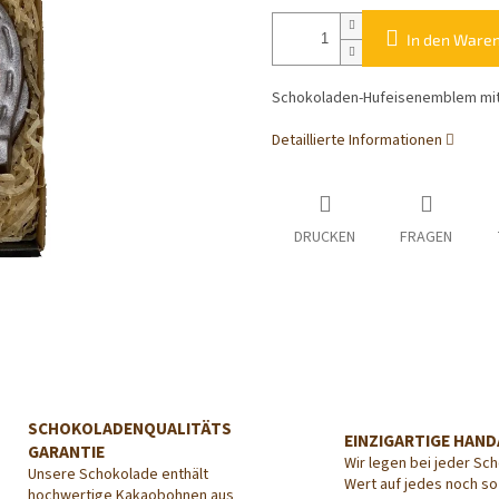
In den Ware
Schokoladen-Hufeisenemblem mit
Detaillierte Informationen
DRUCKEN
FRAGEN
SCHOKOLADENQUALITÄTS
EINZIGARTIGE HAND
GARANTIE
Wir legen bei jeder Sc
Unsere Schokolade enthält
Wert auf jedes noch so
hochwertige Kakaobohnen aus