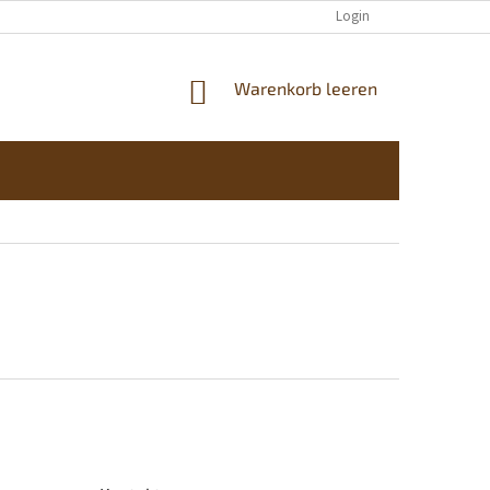
KONTAKTE
Login
WARENKORB
Warenkorb leeren