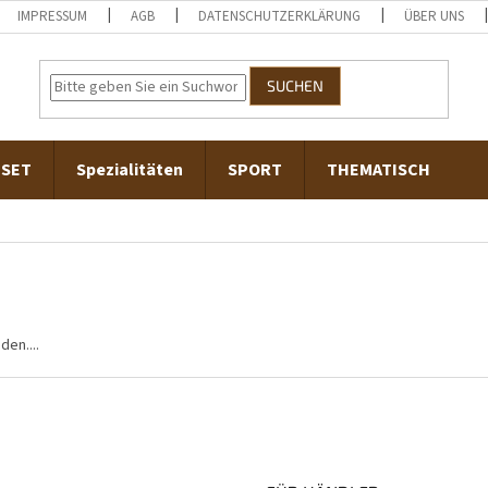
IMPRESSUM
AGB
DATENSCHUTZERKLÄRUNG
ÜBER UNS
SUCHEN
-SET
Spezialitäten
SPORT
THEMATISCH
en....