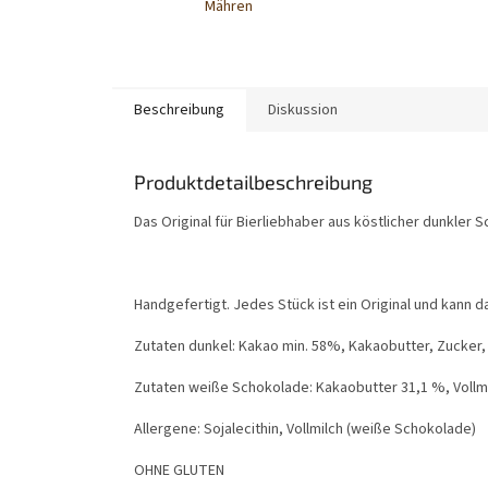
Mähren
Beschreibung
Diskussion
Produktdetailbeschreibung
Das Original für Bierliebhaber aus köstlicher dunkle
Handgefertigt. Jedes Stück ist ein Original und kann d
Zutaten dunkel: Kakao min. 58%, Kakaobutter, Zucker, E
Zutaten weiße Schokolade: Kakaobutter 31,1 %, Vollmilc
Allergene: Sojalecithin, Vollmilch (weiße Schokolade)
OHNE GLUTEN