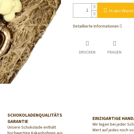
In den Ware
Detaillierte Informationen
DRUCKEN
FRAGEN
SCHOKOLADENQUALITÄTS
EINZIGARTIGE HAND
GARANTIE
Wir legen bei jeder Sc
Unsere Schokolade enthält
Wert auf jedes noch so
hochwertige Kakaobohnen aus