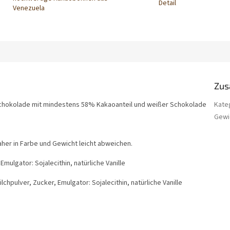
Detail
Venezuela
Zus
r Schokolade mit mindestens 58% Kakaoanteil und weißer Schokolade
Kate
Gewi
aher in Farbe und Gewicht leicht abweichen.
mulgator: Sojalecithin, natürliche Vanille
hpulver, Zucker, Emulgator: Sojalecithin, natürliche Vanille