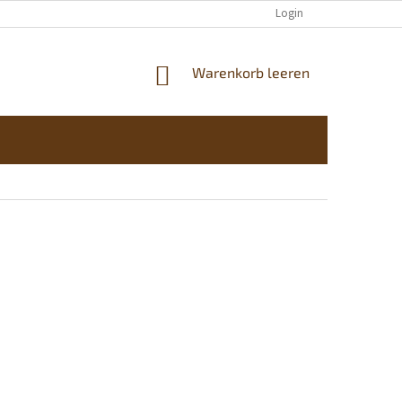
KONTAKTE
Login
WARENKORB
Warenkorb leeren