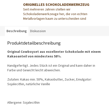
ORIGINELLES SCHOKOLADENWERKZEUG
Seit mehreren Jahren stellen wir
Schokoladenwerkzeuge her, die von echten
Metallvorlagen kaum zu unterscheiden sind
Beschreibung
Diskussion
Produktdetailbeschreibung
Original Cowboyset aus exzellenter Schokolade mit einem
Kakaoanteil von mindestens 58%.
Handgefertigt. Jedes Stück ist ein Original und kann daher in
Farbe und Gewicht leicht abweichen.
Zutaten: Kakao min. 58%, Kakaobutter, Zucker, Emulgator:
Sojalecithin, natürliche Vanille
Allergene: Sojalecithin