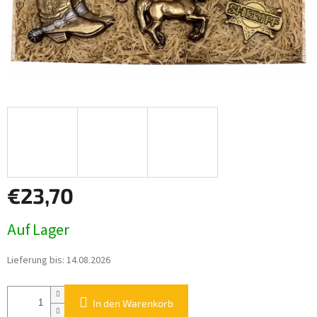
€23,70
Verkaufspreis:
Auf Lager
Lieferung bis:
14.08.2026
In den Warenkorb