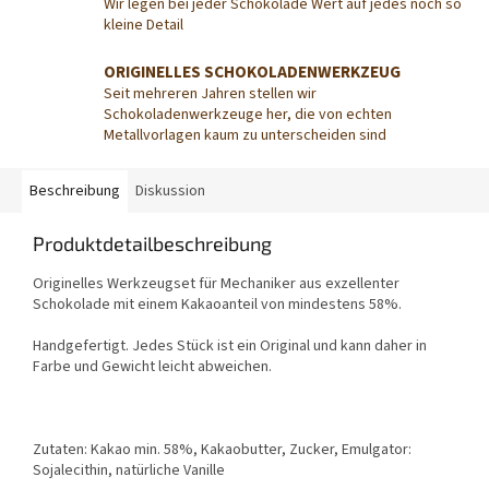
Wir legen bei jeder Schokolade Wert auf jedes noch so
kleine Detail
ORIGINELLES SCHOKOLADENWERKZEUG
Seit mehreren Jahren stellen wir
Schokoladenwerkzeuge her, die von echten
Metallvorlagen kaum zu unterscheiden sind
Beschreibung
Diskussion
Produktdetailbeschreibung
Originelles Werkzeugset für Mechaniker aus exzellenter
Schokolade mit einem Kakaoanteil von mindestens 58%.
Handgefertigt. Jedes Stück ist ein Original und kann daher in
Farbe und Gewicht leicht abweichen.
Zutaten: Kakao min. 58%, Kakaobutter, Zucker, Emulgator:
Sojalecithin, natürliche Vanille