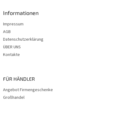
l
e
Informationen
Impressum
AGB
Datenschutzerklärung
ÜBER UNS
Kontakte
FÜR HÄNDLER
Angebot Firmengeschenke
Großhandel