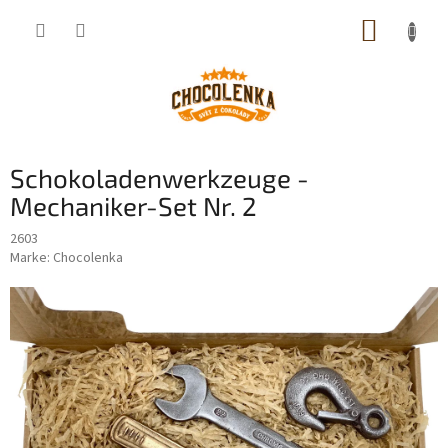
Zum
WARE
Inhalt
springen
Schokoladenwerkzeuge -
Mechaniker-Set Nr. 2
2603
Marke:
Chocolenka