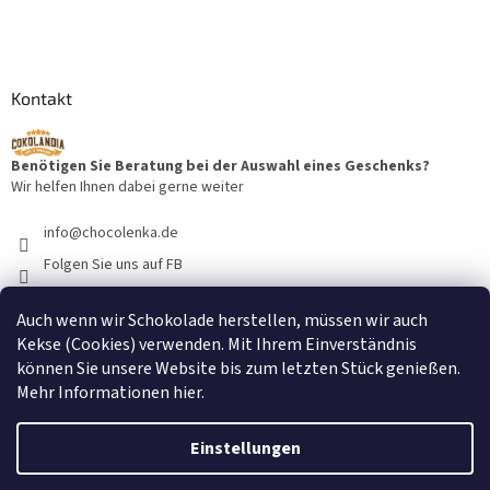
Kontakt
Benötigen Sie Beratung bei der Auswahl eines Geschenks?
Wir helfen Ihnen dabei gerne weiter
info
@
chocolenka.de
Folgen Sie uns auf FB
cokolandiacz
Auch wenn wir Schokolade herstellen, müssen wir auch
@cokolandiacz
Kekse (Cookies) verwenden. Mit Ihrem Einverständnis
können Sie unsere Website bis zum letzten Stück genießen.
Mehr Informationen
hier
.
Einstellungen
Erstellt von Shoptet