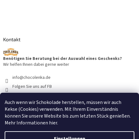
Kontakt
Benötigen Sie Beratung bei der Auswahl eines Geschenks?
Wir helfen Ihnen dabei gerne weiter
info
@
chocolenka.de
Folgen Sie uns auf FB
cokolandiacz
Auch wenn wir Schokolade herstellen, müssen wir auch
@cokolandiacz
Kekse (Cookies) verwenden. Mit Ihrem Einverständnis
können Sie unsere Website bis zum letzten Stück genießen.
Mehr Informationen
hier
.
Einstellungen