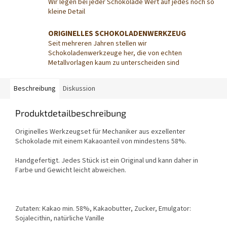
Wir legen bei jeder Schokolade Wert auf jedes noch so
kleine Detail
ORIGINELLES SCHOKOLADENWERKZEUG
Seit mehreren Jahren stellen wir
Schokoladenwerkzeuge her, die von echten
Metallvorlagen kaum zu unterscheiden sind
Beschreibung
Diskussion
Produktdetailbeschreibung
Originelles Werkzeugset für Mechaniker aus exzellenter
Schokolade mit einem Kakaoanteil von mindestens 58%.
Handgefertigt. Jedes Stück ist ein Original und kann daher in
Farbe und Gewicht leicht abweichen.
Zutaten: Kakao min. 58%, Kakaobutter, Zucker, Emulgator:
Sojalecithin, natürliche Vanille