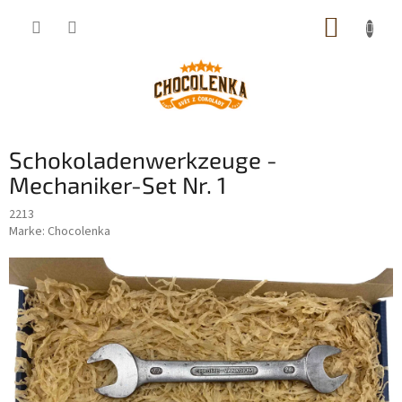
Zum
WARE
Inhalt
springen
Schokoladenwerkzeuge -
Mechaniker-Set Nr. 1
2213
Marke:
Chocolenka