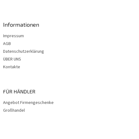
e
i
l
e
Informationen
Impressum
AGB
Datenschutzerklärung
ÜBER UNS
Kontakte
FÜR HÄNDLER
Angebot Firmengeschenke
Großhandel