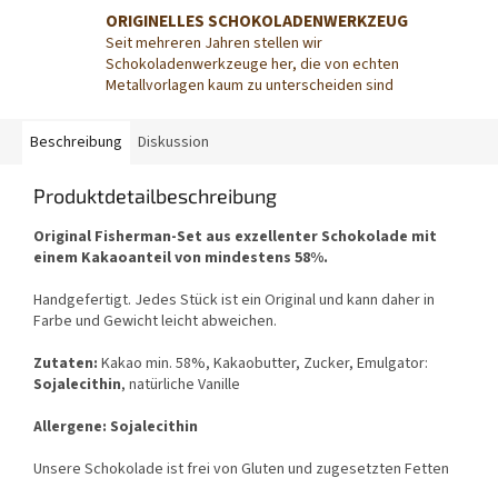
ORIGINELLES SCHOKOLADENWERKZEUG
Seit mehreren Jahren stellen wir
Schokoladenwerkzeuge her, die von echten
Metallvorlagen kaum zu unterscheiden sind
Beschreibung
Diskussion
Produktdetailbeschreibung
Original Fisherman-Set aus exzellenter Schokolade mit
einem Kakaoanteil von mindestens 58%.
Handgefertigt. Jedes Stück ist ein Original und kann daher in
Farbe und Gewicht leicht abweichen.
Zutaten:
Kakao min. 58%, Kakaobutter, Zucker, Emulgator:
Sojalecithin
, natürliche Vanille
Allergene: Sojalecithin
Unsere Schokolade ist frei von Gluten und zugesetzten Fetten