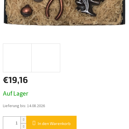
€19,16
Verkaufspreis:
Auf Lager
Lieferung bis:
14.08.2026
In den Warenkorb