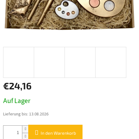
€24,16
Verkaufspreis:
Auf Lager
Lieferung bis:
13.08.2026
In den Warenkorb