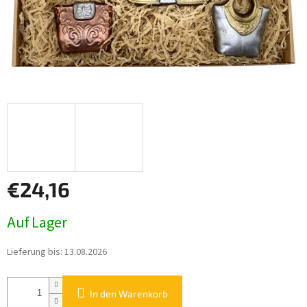
€24,16
Verkaufspreis:
Auf Lager
Lieferung bis:
13.08.2026
In den Warenkorb