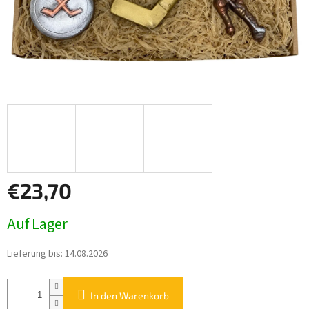
€23,70
Verkaufspreis:
Auf Lager
Lieferung bis:
14.08.2026
In den Warenkorb