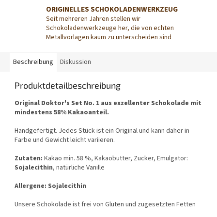
ORIGINELLES SCHOKOLADENWERKZEUG
Seit mehreren Jahren stellen wir
Schokoladenwerkzeuge her, die von echten
Metallvorlagen kaum zu unterscheiden sind
Beschreibung
Diskussion
Produktdetailbeschreibung
Original Doktor's Set No. 1 aus exzellenter Schokolade mit
mindestens 58% Kakaoanteil.
Handgefertigt. Jedes Stück ist ein Original und kann daher in
Farbe und Gewicht leicht variieren.
Zutaten:
Kakao min. 58 %, Kakaobutter, Zucker, Emulgator:
Sojalecithin
, natürliche Vanille
Allergene: Sojalecithin
Unsere Schokolade ist frei von Gluten und zugesetzten Fetten