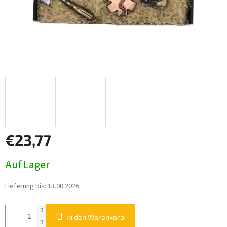
€23,77
Verkaufspreis:
Auf Lager
Lieferung bis:
13.08.2026
In den Warenkorb