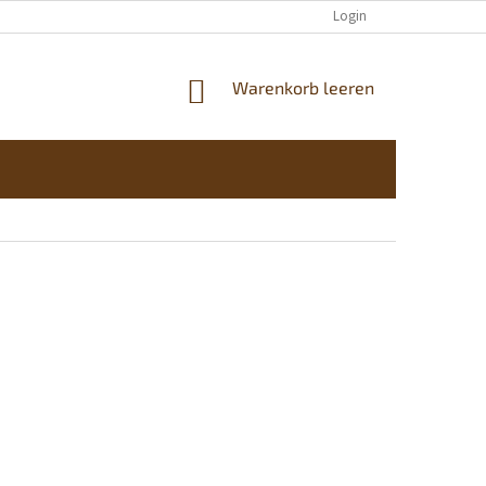
KONTAKTE
Login
WARENKORB
Warenkorb leeren