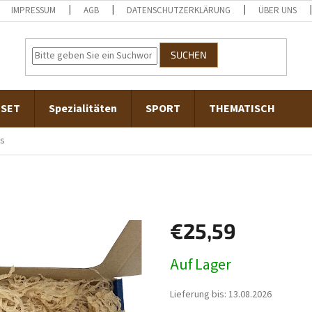
IMPRESSUM
AGB
DATENSCHUTZERKLÄRUNG
ÜBER UNS
SUCHEN
-SET
Spezialitäten
SPORT
THEMATISCH
us
€25,59
Verkaufspreis:
Auf Lager
Lieferung bis:
13.08.2026