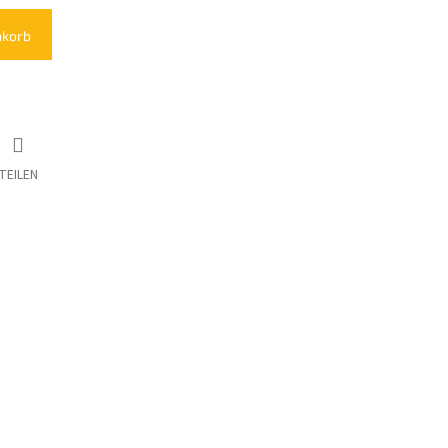
nkorb
TEILEN