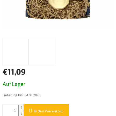
€11,09
Verkaufspreis:
Auf Lager
Lieferung bis:
14.08.2026
In den Warenkorb