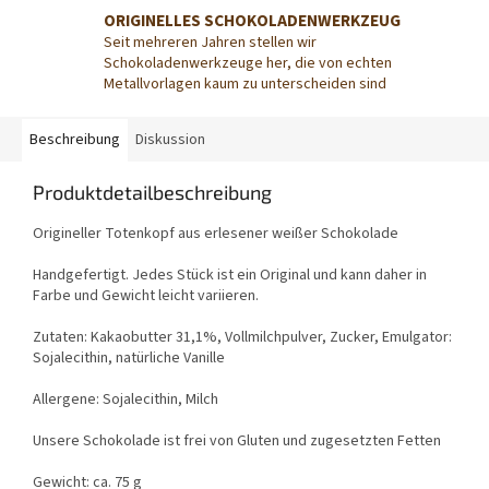
ORIGINELLES SCHOKOLADENWERKZEUG
Seit mehreren Jahren stellen wir
Schokoladenwerkzeuge her, die von echten
Metallvorlagen kaum zu unterscheiden sind
Beschreibung
Diskussion
Produktdetailbeschreibung
Origineller Totenkopf aus erlesener weißer Schokolade
Handgefertigt. Jedes Stück ist ein Original und kann daher in
Farbe und Gewicht leicht variieren.
Zutaten: Kakaobutter 31,1%, Vollmilchpulver, Zucker, Emulgator:
Sojalecithin, natürliche Vanille
Allergene: Sojalecithin, Milch
Unsere Schokolade ist frei von Gluten und zugesetzten Fetten
Gewicht: ca. 75 g